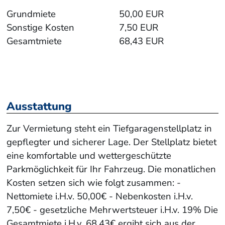
Grundmiete
50,00 EUR
Sonstige Kosten
7,50 EUR
Gesamtmiete
68,43 EUR
Ausstattung
Zur Vermietung steht ein Tiefgaragenstellplatz in
gepflegter und sicherer Lage. Der Stellplatz bietet
eine komfortable und wettergeschützte
Parkmöglichkeit für Ihr Fahrzeug. Die monatlichen
Kosten setzen sich wie folgt zusammen: -
Nettomiete i.H.v. 50,00€ - Nebenkosten i.H.v.
7,50€ - gesetzliche Mehrwertsteuer i.H.v. 19% Die
Gesamtmiete i.H.v. 68,43€ ergibt sich aus der