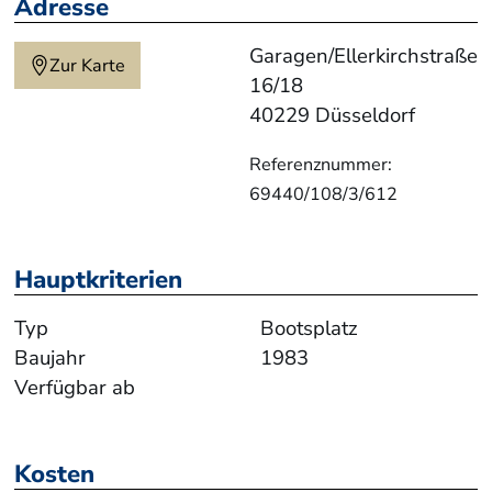
Adresse
Garagen/Ellerkirchstraße
Zur Karte
16/18
40229 Düsseldorf
Referenznummer:
69440/108/3/612
Hauptkriterien
Typ
Bootsplatz
Baujahr
1983
Verfügbar ab
Kosten