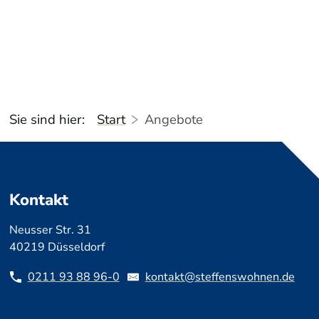
n.faustino.domingues@steffenswohnen.de
0211 20938896 37
Sie sind hier:
Start
Angebote
Kontakt
Neusser Str. 31
40219 Düsseldorf
0211 93 88 96-0
kontakt@steffenswohnen.de