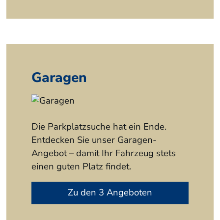
Garagen
Die Parkplatzsuche hat ein Ende.
Entdecken Sie unser Garagen-
Angebot – damit Ihr Fahrzeug stets
einen guten Platz findet.
Zu den 3 Angeboten