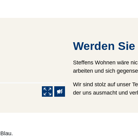
Werden Sie 
Steffens Wohnen wäre nich
arbeiten und sich gegensei
Wir sind stolz auf unser 
der uns ausmacht und ver
Vollbild
Ton aus