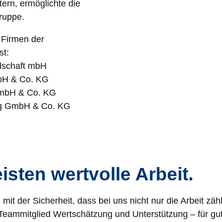
ern, ermöglichte die
ruppe.
 Firmen der
t:
lschaft mbH
bH & Co. KG
t mbH & Co. KG
ng GmbH & Co. KG
sten wertvolle Arbeit.
mit der Sicherheit, dass bei uns nicht nur die Arbeit zäh
s Teammitglied Wertschätzung und Unterstützung – für gu