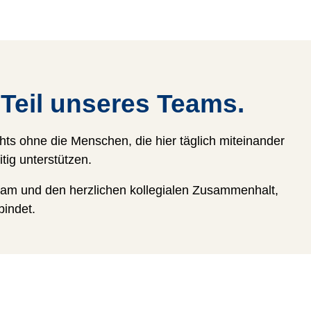
Teil unseres Teams.
ts ohne die Menschen, die hier täglich miteinander
tig unterstützen.
Team und den herzlichen kollegialen Zusammenhalt,
bindet.