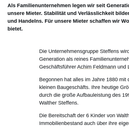
Als Familienunternehmen legen wir seit Generat
unsere Mieter. Stabilität und Verlässlichkeit bi
und Handelns. Für unsere Mieter schaffen wir W
bietet.
Die Unternehmensgruppe Steffens wird h
Generation als reines Familienunterne
Geschäftsführer
Achim Feldmann
und
Begonnen hat alles im Jahre 1880 mit
kleinen Baugeschäfts. Ihre heutige Gr
durch die große Aufbauleistung des 199
Walther Steffens.
Die Bereitschaft der 6 Kinder von Walt
Immobilienbestand auch über ihre eig