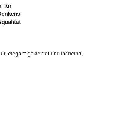
n für
 Denkens
qualität