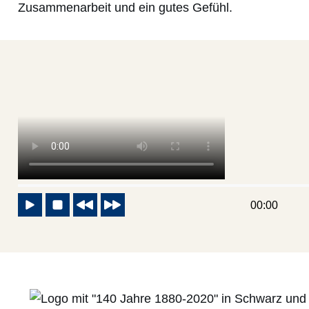
Zusammenarbeit und ein gutes Gefühl.
Video lädt
00:00
Start
Stop
Zurück
Vor