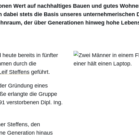
ionen Wert auf nachhaltiges Bauen und gutes Wohne
lden dabei stets die Basis unseres unternehmerischen
ohnraum, der über Generationen hinweg hohe Lebens
eute bereits in fünfter
hmen durch die
Leif Steffens
geführt.
 der Gründung eines
öße erlangte die Gruppe
1 verstorbenen Dipl. Ing.
her Steffens, den
ene Generation hinaus