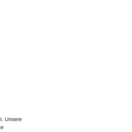
lt. Unsere
te